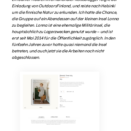
Einladung von OutdoorsFinland, und reiste nach Helsinki
um die finnische Natur zu erkunden. Ich hatte die Chance,
die Gruppe auf ein Abendessen auf der kleinen Insel Lonna
zu begleiten. Lonna ist eine ehemalige Militärinsel, die
hauptsächlich zu Lagerzwecken genutzt wurde – und ist
erst seit Mai 2014 für die Öffentlichkeit zugänglich. In den
fünfzehn Jahren zuvor hatte quasi niemand die Insel
betreten, und auch jetzt sie die Arbeiten noch nicht
abgeschlossen.