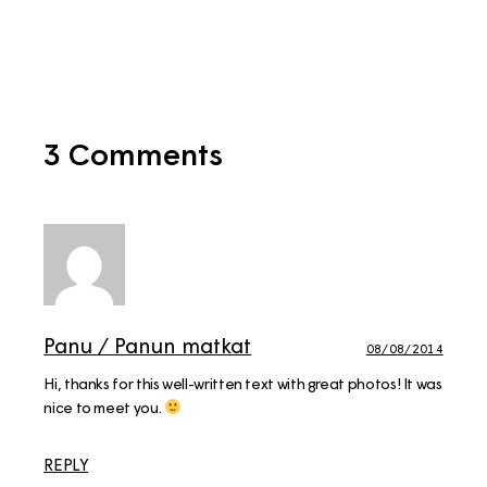
3 Comments
Panu / Panun matkat
08/08/2014
Hi, thanks for this well-written text with great photos! It was
nice to meet you.
REPLY