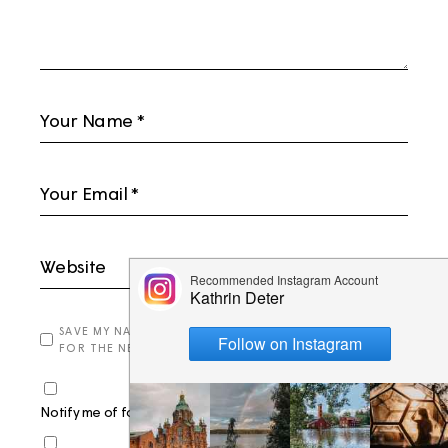
SAVE MY NAME, EMAIL, AND WEBSITE IN THIS BROWSER
FOR THE NEXT TIME I COMMENT.
Notify me of follow-up comments by email.