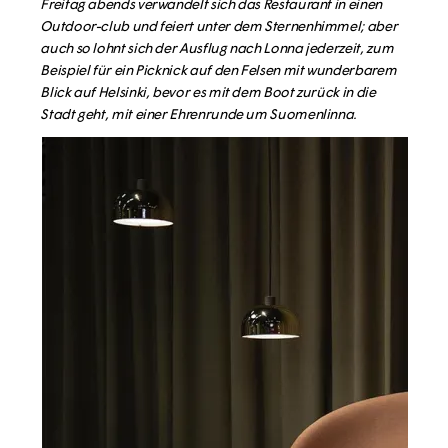
Freitag abends verwandelt sich das Restaurant in einen
Outdoor-club und feiert unter dem Sternenhimmel; aber
auch so lohnt sich der Ausflug nach Lonna jederzeit, zum
Beispiel für ein Picknick auf den Felsen mit wunderbarem
Blick auf Helsinki, bevor es mit dem Boot zurück in die
Stadt geht, mit einer Ehrenrunde um Suomenlinna.