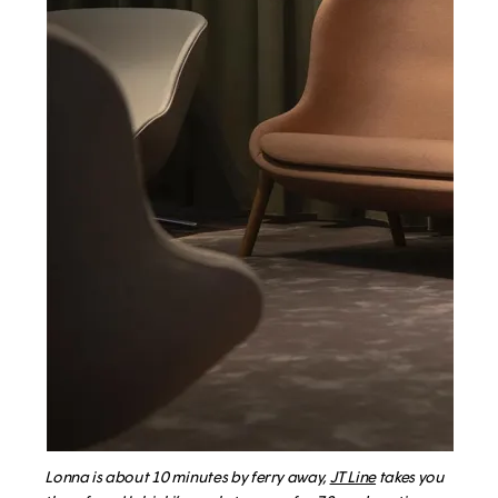
Lonna is about 10 minutes by ferry away,
JT Line
takes you