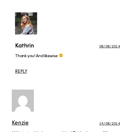
Kathrin
08/08/2014
Thank you! And likewise
REPLY
Kenzie
19/08/2014