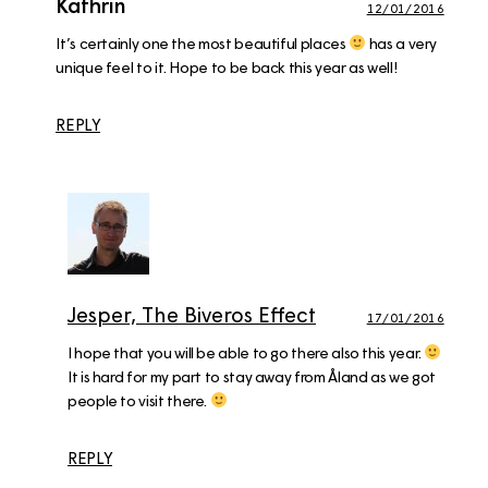
Kathrin
12/01/2016
It’s certainly one the most beautiful places
has a very
unique feel to it. Hope to be back this year as well!
REPLY
Jesper, The Biveros Effect
17/01/2016
I hope that you will be able to go there also this year.
It is hard for my part to stay away from Åland as we got
people to visit there.
REPLY