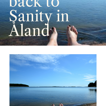
back to
Sanity in
Åland