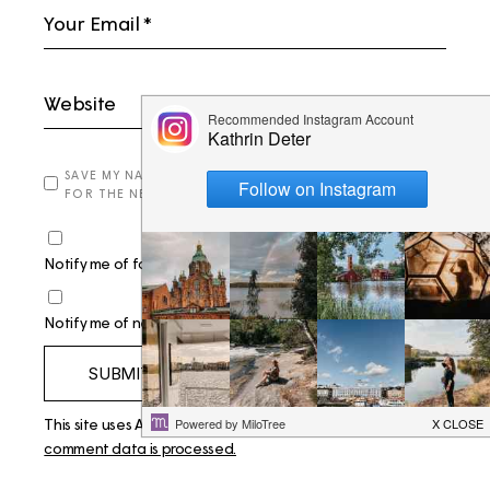
SAVE MY NAME, EMAIL, AND WEBSITE IN THIS BROWSER
FOR THE NEXT TIME I COMMENT.
Notify me of follow-up comments by email.
Notify me of new posts by email.
SUBMIT
This site uses Akismet to reduce spam.
Learn how your
comment data is processed.