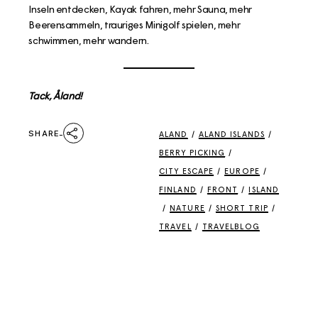
Inseln entdecken, Kayak fahren, mehr Sauna, mehr
Beerensammeln, trauriges Minigolf spielen, mehr
schwimmen, mehr wandern.
Tack, Åland!
SHARE
ALAND
/
ALAND ISLANDS
/
BERRY PICKING
/
CITY ESCAPE
/
EUROPE
/
FINLAND
/
FRONT
/
ISLAND
/
NATURE
/
SHORT TRIP
/
TRAVEL
/
TRAVELBLOG