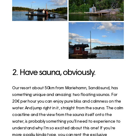
2. Have sauna, obviously.
Our resort about 50km from Mariehamn, Sandösund, has
something unique and amazing: two floating saunas. For
20€ per hour you can enjoy pure bliss and calmness on the
water. And jump right in it, straight from the sauna. The calm
coastline and the view from the sauna itself onto the
water, is probably something you’ll need to experience to
understand why I’m so excited about this one! If you’re
more a palju kinda type, you can rent the exclusive