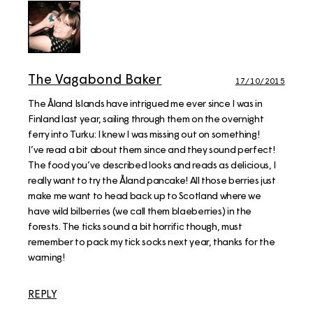
The Vagabond Baker
17/10/2015
The Åland Islands have intrigued me ever since I was in
Finland last year, sailing through them on the overnight
ferry into Turku: I knew I was missing out on something!
I’ve read a bit about them since and they sound perfect!
The food you’ve described looks and reads as delicious, I
really want to try the Åland pancake! All those berries just
make me want to head back up to Scotland where we
have wild bilberries (we call them blaeberries) in the
forests. The ticks sound a bit horrific though, must
remember to pack my tick socks next year, thanks for the
warning!
REPLY