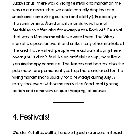
Lucky for us, there was a Viking festival and market on the
way to our resort, that we could casually drop by for a
snack and some viking culture (and a kitty!). Especially in
the summertime, Åland and its islands have tons of
festivities to offer, also for example the Rock off! Festival
that was in Mariehamn while we were there. The Viking
market is a popular event and unlike many other markets of
the kind I have visited, people were actually staying there
overnight! It didn’t feel like an artificial set-up, more like a
genuine happy commune. The fences and booths, also the
pub shack, are permanently set-up there and used for the
viking market that’s usually for a few days during July. A
really cool event with some really nice food, real fighting
action and some very unique shopping, of course.
4. Festivals!
Wie der Zufall es wollte, fand zeitgleich zu unserem Besuch