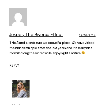
Jesper, The Biveros Effect
12/01/2016
THe Åland Islands sure is a beautiful place. We have visited
the islands multiple times the last years and it is really nice
to walk along the water while enjoying hte nature
REPLY