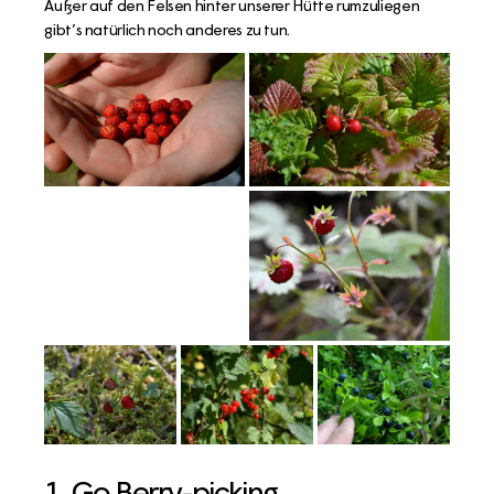
Außer auf den Felsen hinter unserer Hütte rumzuliegen
gibt’s natürlich noch anderes zu tun.
1. Go Berry-picking.