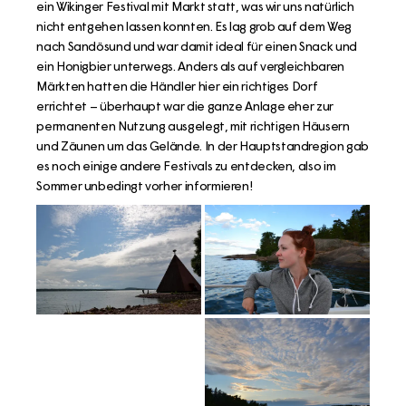
ein Wikinger Festival mit Markt statt, was wir uns natürlich
nicht entgehen lassen konnten. Es lag grob auf dem Weg
nach Sandösund und war damit ideal für einen Snack und
ein Honigbier unterwegs. Anders als auf vergleichbaren
Märkten hatten die Händler hier ein richtiges Dorf
errichtet – überhaupt war die ganze Anlage eher zur
permanenten Nutzung ausgelegt, mit richtigen Häusern
und Zäunen um das Gelände. In der Hauptstandregion gab
es noch einige andere Festivals zu entdecken, also im
Sommer unbedingt vorher informieren!