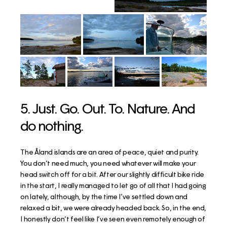
5. Just. Go. Out. To. Nature. And
do nothing.
The Åland islands are an area of peace, quiet and purity.
You don’t need much, you need whatever will make your
head switch off for a bit. After our slightly difficult bike ride
in the start, I really managed to let go of all that I had going
on lately, although, by the time I’ve settled down and
relaxed a bit, we were already headed back. So, in the end,
I honestly don’t feel like I’ve seen even remotely enough of