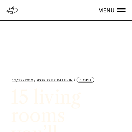
12/12/2019
WORDS BY
KATHRIN
PEOPLE
15 living
rooms