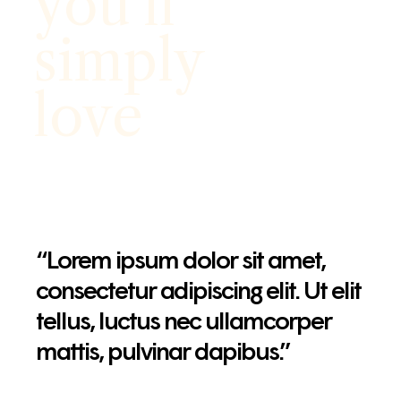
you’ll
simply
love
“Lorem ipsum dolor sit amet,
consectetur adipiscing elit. Ut elit
tellus, luctus nec ullamcorper
mattis, pulvinar dapibus.”