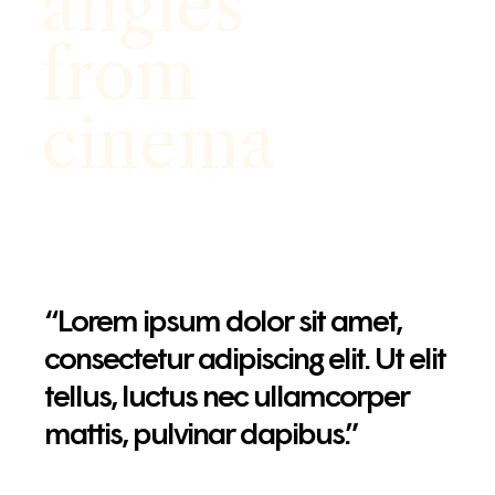
angles
from
cinema
“Lorem ipsum dolor sit amet,
consectetur adipiscing elit. Ut elit
tellus, luctus nec ullamcorper
mattis, pulvinar dapibus.”