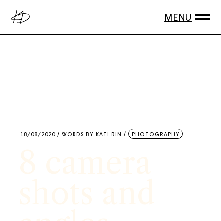
18/08/2020
WORDS BY
KATHRIN
PHOTOGRAPHY
8 camera
shots and