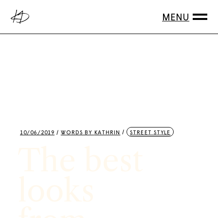
10/06/2019
WORDS BY
KATHRIN
STREET STYLE
The best
looks