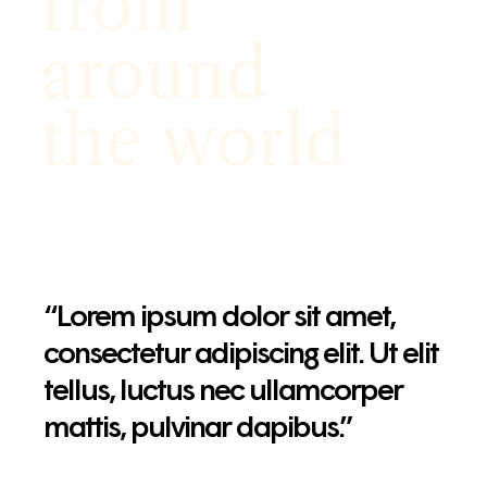
from
around
the world
“Lorem ipsum dolor sit amet,
consectetur adipiscing elit. Ut elit
tellus, luctus nec ullamcorper
mattis, pulvinar dapibus.”